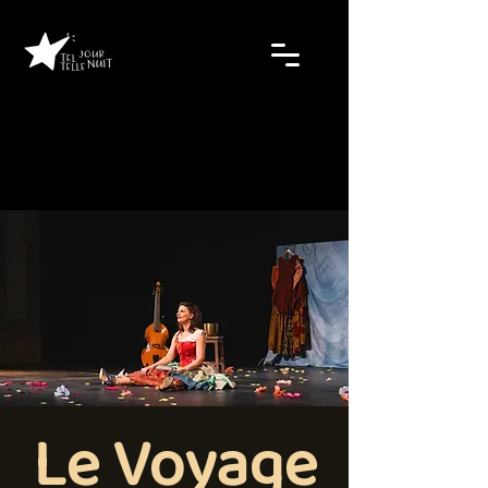
Le Voyage