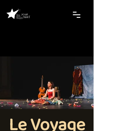
Le Voyage