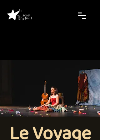
Le Voyage