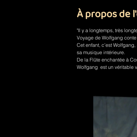
À propos de 
"Il y a longtemps, très long
Voyage de Wolfgang conte l’h
Cet enfant, c’est Wolfgang, a
sa musique intérieure.
De la Flûte enchantée à Cos
Wolfgang  est un véritable 