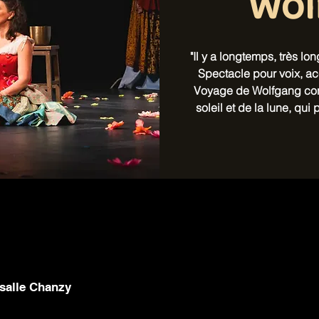
Wol
"Il y a longtemps, très lo
Spectacle pour voix, ac
Voyage de Wolfgang conte 
soleil et de la lune, qu
 salle Chanzy