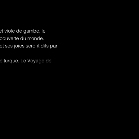
et viole de gambe, le 
 découverte du monde.
t ses joies seront dits par 
he turque, Le Voyage de 