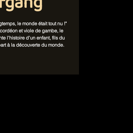
fgang
ngtemps, le monde était tout nu !"
cordéon et viole de gambe, le
l’histoire d’un enfant, fils du
i part à la découverte du monde.