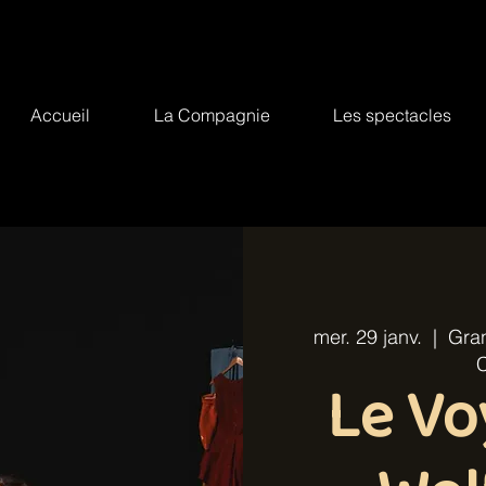
Accueil
La Compagnie
Les spectacles
mer. 29 janv.
  |  
Gran
Le Vo