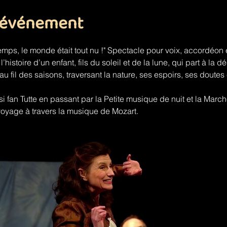
l'événement
temps, le monde était tout nu !" Spectacle pour voix, accordéon 
istoire d’un enfant, fils du soleil et de la lune, qui part à la
u fil des saisons, traversant la nature, ses espoirs, ses doutes e
i fan Tutte en passant par la Petite musique de nuit et la Marc
voyage à travers la musique de Mozart.