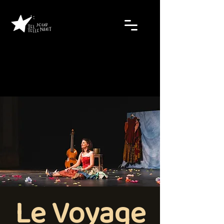
Le Voyage