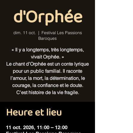
d'Orphée
dim. 11 oct.
  |  
Festival Les Passions
Baroques
« Il y a longtemps, très longtemps,
vivait Orphée. »
Le chant d’Orphée est un conte lyrique
pour un public familial. Il raconte
l’amour, la mort, la détermination, le
courage, la confiance et le doute.
C'est histoire de la vie fragile.
Heure et lieu
11 oct. 2026, 11:00 – 12:00