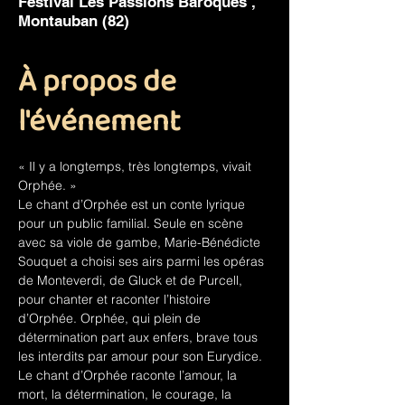
Festival Les Passions Baroques ,
Montauban (82)
À propos de
l'événement
« Il y a longtemps, très longtemps, vivait 
Orphée. »
Le chant d’Orphée est un conte lyrique 
pour un public familial. Seule en scène 
avec sa viole de gambe, Marie-Bénédicte 
Souquet a choisi ses airs parmi les opéras 
de Monteverdi, de Gluck et de Purcell, 
pour chanter et raconter l’histoire 
d’Orphée. Orphée, qui plein de 
détermination part aux enfers, brave tous 
les interdits par amour pour son Eurydice.  
Le chant d’Orphée raconte l’amour, la 
mort, la détermination, le courage, la 