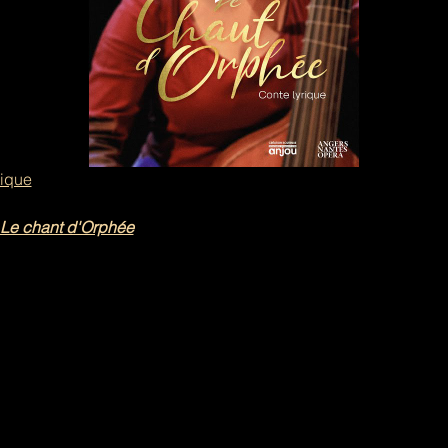
tique
Le chant d'Orphée