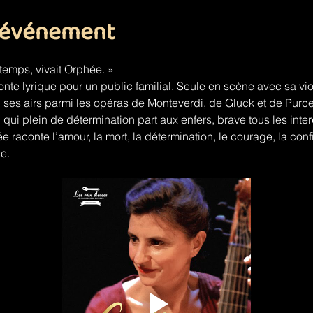
l'événement
gtemps, vivait Orphée. »
nte lyrique pour un public familial. Seule en scène avec sa vi
ses airs parmi les opéras de Monteverdi, de Gluck et de Purcell
 qui plein de détermination part aux enfers, brave tous les inte
 raconte l’amour, la mort, la détermination, le courage, la conf
le.