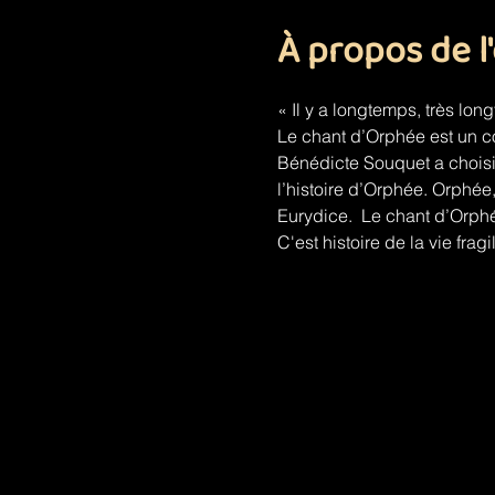
À propos de 
« Il y a longtemps, très lon
Le chant d’Orphée est un co
Bénédicte Souquet a choisi 
l’histoire d’Orphée. Orphée,
Eurydice.  Le chant d’Orphée
C'est histoire de la vie fragi