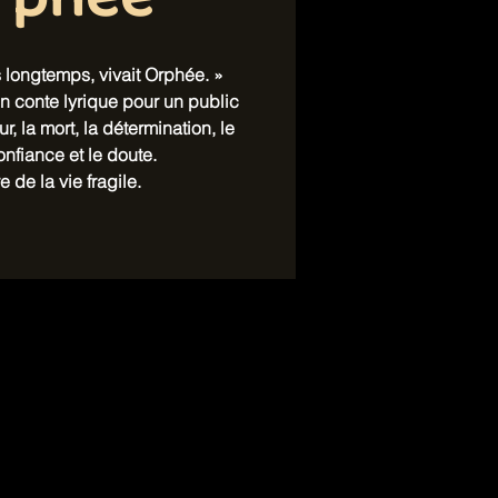
rphée
ès longtemps, vivait Orphée. »
n conte lyrique pour un public
ur, la mort, la détermination, le
nfiance et le doute.
e de la vie fragile.