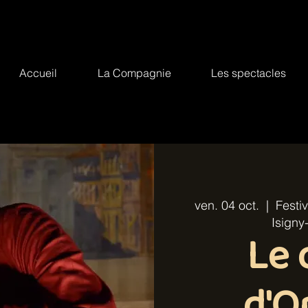
Accueil
La Compagnie
Les spectacles
ven. 04 oct.
  |  
Festi
Isigny
Le 