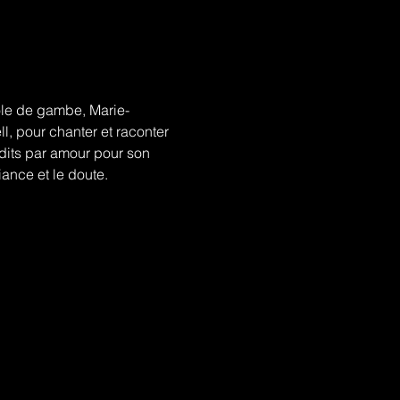
ole de gambe, Marie-
, pour chanter et raconter 
rdits par amour pour son 
iance et le doute.