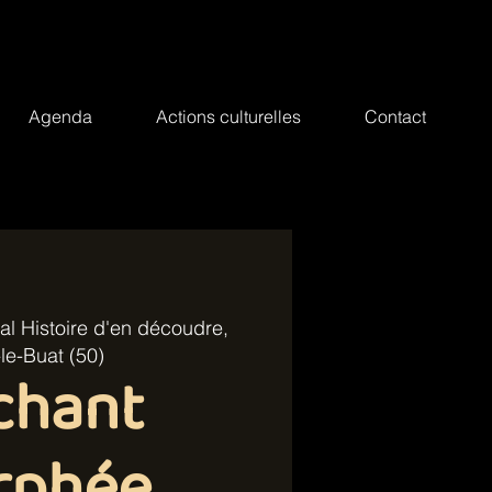
Agenda
Actions culturelles
Contact
val Histoire d'en découdre,
-le-Buat (50)
chant