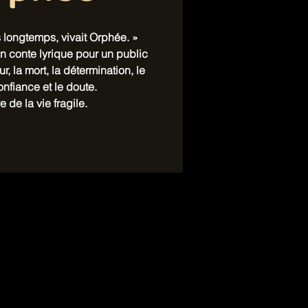
ès longtemps, vivait Orphée. »
n conte lyrique pour un public
ur, la mort, la détermination, le
nfiance et le doute.
e de la vie fragile.