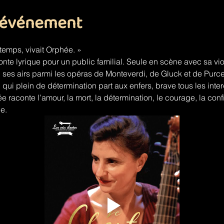
l'événement
gtemps, vivait Orphée. »
nte lyrique pour un public familial. Seule en scène avec sa vi
ses airs parmi les opéras de Monteverdi, de Gluck et de Purcell
 qui plein de détermination part aux enfers, brave tous les inte
 raconte l’amour, la mort, la détermination, le courage, la conf
le.