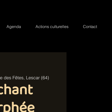
Agenda
Actions culturelles
Contact
le des Fêtes, Lescar (64)
chant
rphée