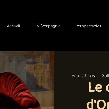
Accueil
La Compagnie
Les spectacles
ven. 23 janv.
  |  
Sal
Le 
d'O