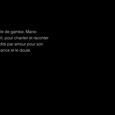
ole de gambe, Marie-
, pour chanter et raconter 
rdits par amour pour son 
iance et le doute.