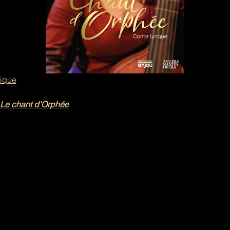
tique
Le chant d'Orphée