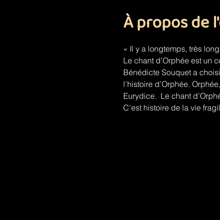
À propos de 
« Il y a longtemps, très lon
Le chant d’Orphée est un co
Bénédicte Souquet a choisi 
l’histoire d’Orphée. Orphée,
Eurydice.  Le chant d’Orphée
C'est histoire de la vie fragi