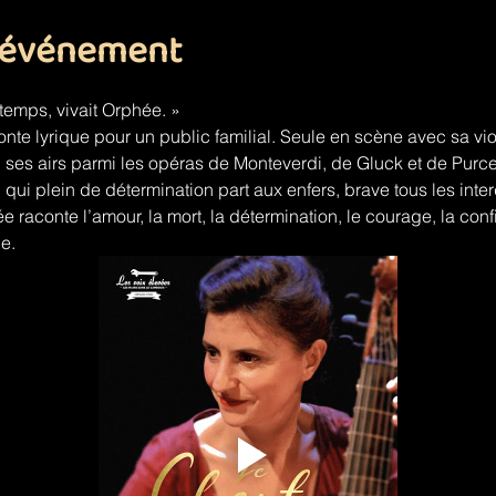
l'événement
gtemps, vivait Orphée. »
nte lyrique pour un public familial. Seule en scène avec sa vi
ses airs parmi les opéras de Monteverdi, de Gluck et de Purcell
 qui plein de détermination part aux enfers, brave tous les inte
 raconte l’amour, la mort, la détermination, le courage, la conf
le.