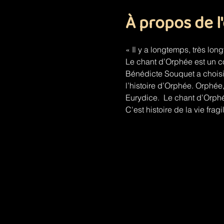
À propos de 
« Il y a longtemps, très lon
Le chant d’Orphée est un co
Bénédicte Souquet a choisi 
l’histoire d’Orphée. Orphée,
Eurydice.  Le chant d’Orphée
C'est histoire de la vie fragi