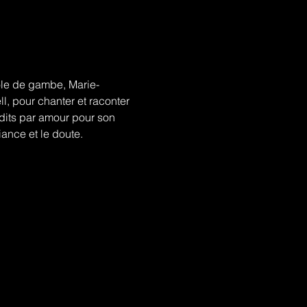
ole de gambe, Marie-
, pour chanter et raconter 
rdits par amour pour son 
iance et le doute.