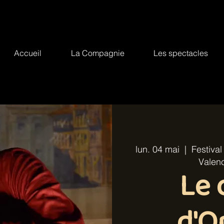
Accueil
La Compagnie
Les spectacles
lun. 04 mai
  |  
Festiva
Valenc
Le 