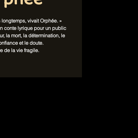
rphée
ès longtemps, vivait Orphée. »
n conte lyrique pour un public
ur, la mort, la détermination, le
nfiance et le doute.
e de la vie fragile.