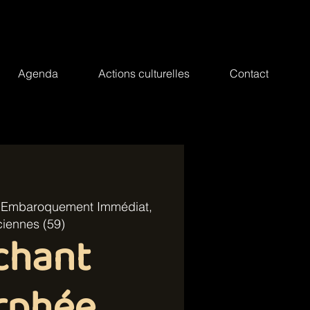
Agenda
Actions culturelles
Contact
l Embaroquement Immédiat,
iennes (59)
chant