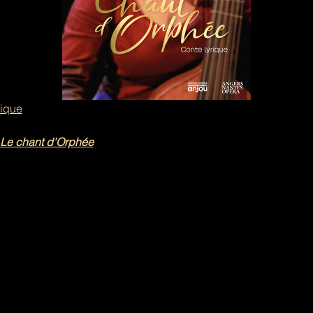
tique
Le chant d'Orphée