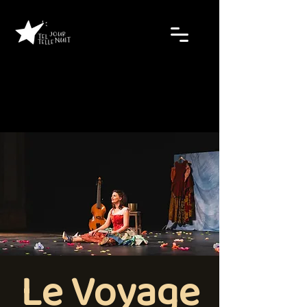
Le Voyage