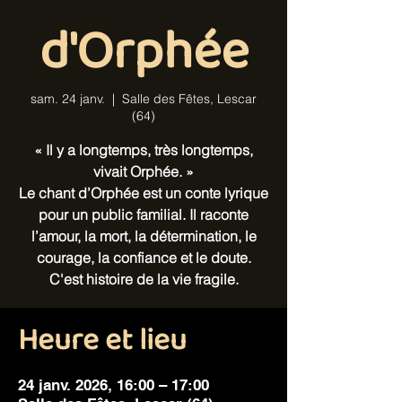
d'Orphée
sam. 24 janv.
  |  
Salle des Fêtes, Lescar
(64)
« Il y a longtemps, très longtemps,
vivait Orphée. »
Le chant d’Orphée est un conte lyrique
pour un public familial. Il raconte
l’amour, la mort, la détermination, le
courage, la confiance et le doute.
C'est histoire de la vie fragile.
Heure et lieu
24 janv. 2026, 16:00 – 17:00