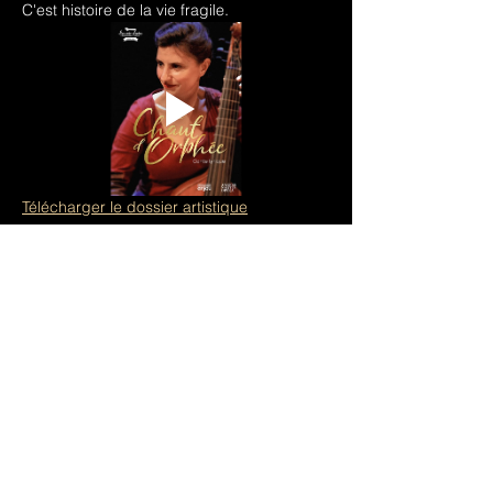
C'est histoire de la vie fragile.
Télécharger le dossier artistique
Pour plus d'informations 
→ 
Le chant 
d'Orphée
Abonnez-vous à