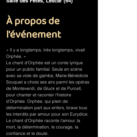
Salle des Fêtes, Lescar (64)
À propos de
l'événement
« Il y a longtemps, très longtemps, vivait 
Orphée. »
Le chant d’Orphée est un conte lyrique 
pour un public familial. Seule en scène 
avec sa viole de gambe, Marie-Bénédicte 
Souquet a choisi ses airs parmi les opéras 
de Monteverdi, de Gluck et de Purcell, 
pour chanter et raconter l’histoire 
d’Orphée. Orphée, qui plein de 
détermination part aux enfers, brave tous 
les interdits par amour pour son Eurydice.  
Le chant d’Orphée raconte l’amour, la 
mort, la détermination, le courage, la 
confiance et le doute.