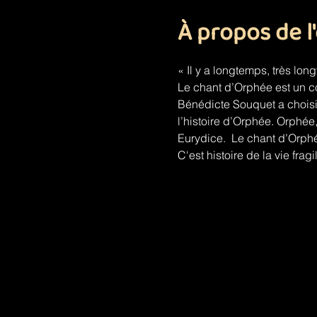
À propos de 
« Il y a longtemps, très lon
Le chant d’Orphée est un co
Bénédicte Souquet a choisi 
l’histoire d’Orphée. Orphée,
Eurydice.  Le chant d’Orphée
C'est histoire de la vie fragi