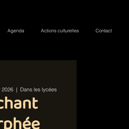
Agenda
Actions culturelles
Contact
r 2026
  |  
Dans les lycées
chant
rphée