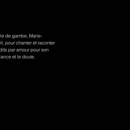
ole de gambe, Marie-
, pour chanter et raconter 
rdits par amour pour son 
iance et le doute.