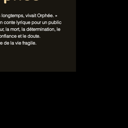
ès longtemps, vivait Orphée. »
n conte lyrique pour un public
ur, la mort, la détermination, le
nfiance et le doute.
e de la vie fragile.