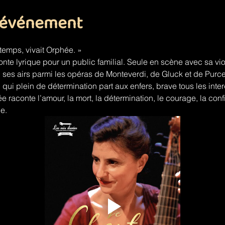
l'événement
gtemps, vivait Orphée. »
nte lyrique pour un public familial. Seule en scène avec sa vi
ses airs parmi les opéras de Monteverdi, de Gluck et de Purcell
 qui plein de détermination part aux enfers, brave tous les inte
 raconte l’amour, la mort, la détermination, le courage, la conf
le.