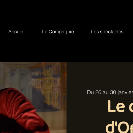
Accueil
La Compagnie
Les spectacles
Du 26 au 30 janvie
Le 
d'O